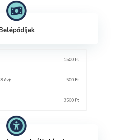
Belépődíjak
1500 Ft
8 év):
500 Ft
3500 Ft