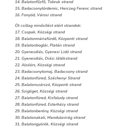
14. Balatonfűzfő, Tobruk strand
15. Badacsonytördemic, Herczeg Ferenc strand
16. Fonyód, Városi strand
Öt csillag minősítést elért strandok:
17. Csopak, Községi strand
18. Balatonmáriafürdő, Központi strand
19. Balatonboglár, Platán strand
20. Gyenesdiás, Gyenesi Lidó strand
21. Gyenesdiás, Diási Játékstrand
22. Alsóörs, Községi strand
23. Badacsonytomaj, Badacsony strand
24. Balatonfüred, Széchenyi Strand
25. Balatonszárszó, Központi strand
26. Szigliget, Községi strand
27. Balatonfüred, Kisfaludy strand
28. Balatonfüred, Esterházy strand
29. Balatonberény, Községi strand
30. Balatonakali, Mandulavirág strand
31. Balatongyörök, Községi strand