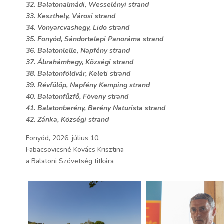
32. Balatonalmádi, Wesselényi strand
33. Keszthely, Városi strand
34. Vonyarcvashegy, Lido strand
35. Fonyód, Sándortelepi Panoráma strand
36. Balatonlelle, Napfény strand
37. Ábrahámhegy, Községi strand
38. Balatonföldvár, Keleti strand
39. Révfülöp, Napfény Kemping strand
40. Balatonfűzfő, Föveny strand
41. Balatonberény, Berény Naturista strand
42. Zánka, Községi strand
Fonyód, 2026. július 10.
Fabacsovicsné Kovács Krisztina
a Balatoni Szövetség titkára