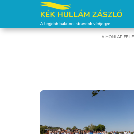
KÉK HULLÁM ZÁSZLÓ
A legjobb balatoni strandok védjegye
A HONLAP FEJL