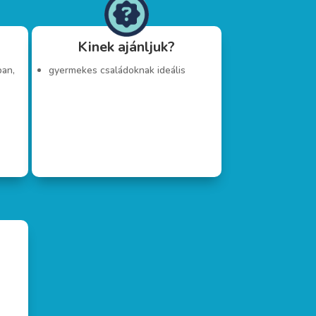
Kinek ajánljuk?
ban,
gyermekes családoknak ideális