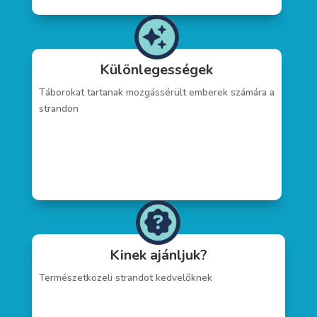
Különlegességek
Táborokat tartanak mozgássérült emberek számára a
strandon
Kinek ajánljuk?
Természetközeli strandot kedvelőknek