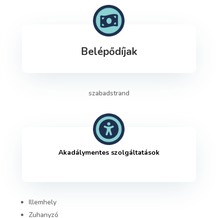
Belépődíjak
szabadstrand
Akadálymentes szolgáltatások
Illemhely
Zuhanyzó