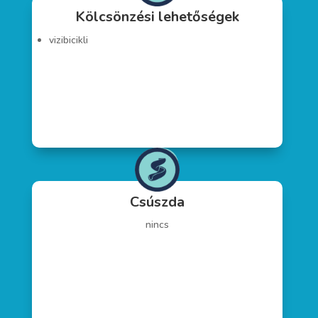
Kölcsönzési lehetőségek
vizibicikli
Csúszda
nincs