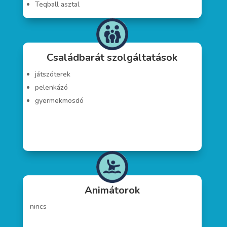
Teqball asztal
Családbarát szolgáltatások
játszóterek
pelenkázó
gyermekmosdó
Animátorok
nincs