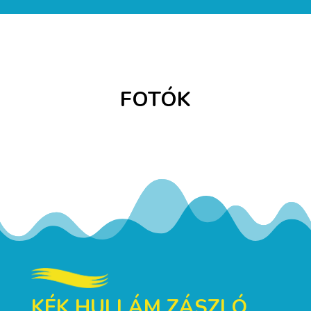
FOTÓK
KÉK HULLÁM ZÁSZLÓ