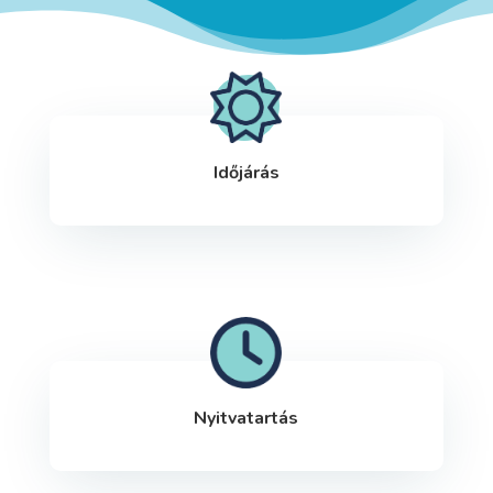
Időjárás
Nyitvatartás