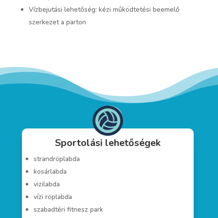
Vízbejutási lehetőség: kézi működtetési beemelő
szerkezet a parton
Sportolási lehetőségek
strandröplabda
kosárlabda
vizilabda
vízi röplabda
szabadtéri fitnesz park