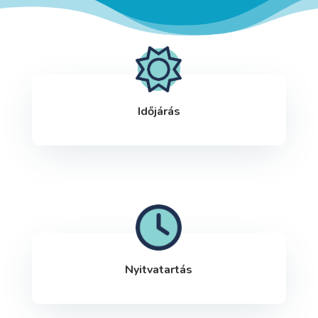
Időjárás
Nyitvatartás