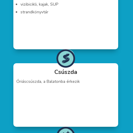
vizibicikli, kajak, SUP
strandkönyvtár
Csúszda
Óriáscsúszda, a Balatonba érkezik