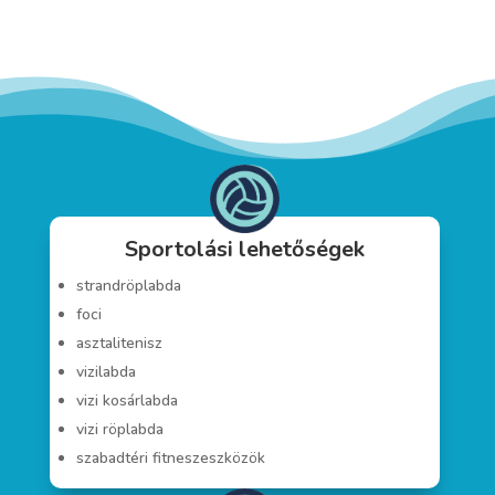
Sportolási lehetőségek
strandröplabda
foci
asztalitenisz
vizilabda
vizi kosárlabda
vizi röplabda
szabadtéri fitneszeszközök