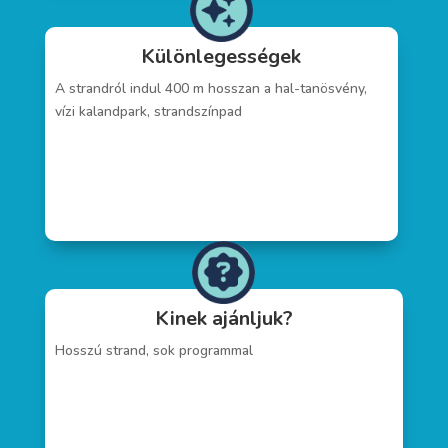
Különlegességek
A strandról indul 400 m hosszan a hal-tanösvény,
vízi kalandpark, strandszínpad
Kinek ajánljuk?
Hosszú strand, sok programmal