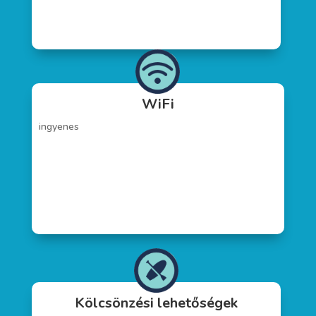
WiFi
ingyenes
Kölcsönzési lehetőségek