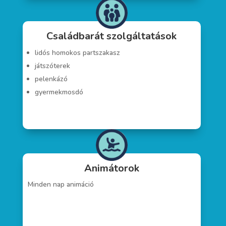
Családbarát szolgáltatások
lidós homokos partszakasz
játszóterek
pelenkázó
gyermekmosdó
Animátorok
Minden nap animáció