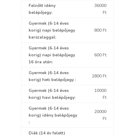
Felnőtt idény
36000
belépőjegy:
Ft
Gyermek (6-14 éves
korig) napi belépőjegy
800 Ft
karszalaggal:
Gyermek (6-14 éves
korig) napi belépőjegy
600 Ft
16 óra után:
Gyermek (6-14 éves
2800 Ft
korig) heti belépőjegy :
Gyermek (6-14 éves
10000
korig) havi belépőjegy:
Ft
Gyermek (6-14 éves
20000
korig) idény belépőjegy
Ft
:
Diák (14 év felett)