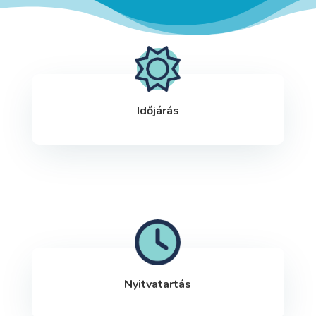
Időjárás
Nyitvatartás