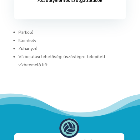
Akadálymentes szolgáltatások
Parkoló
Illemhely
Zuhanyzó
Vízbejutási lehetőség: úszóstégre telepített
vízbeemelő lift