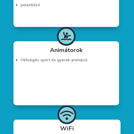
pelenkázó
Animátorok
Hétvégén sport és gyerek animáció.
WiFi