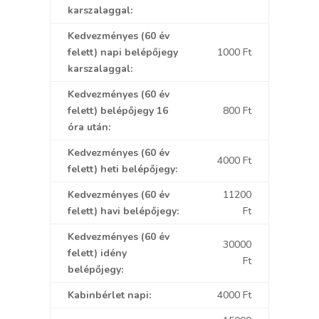
karszalaggal:
Kedvezményes (60 év
felett) napi belépőjegy
1000 Ft
karszalaggal:
Kedvezményes (60 év
felett) belépőjegy 16
800 Ft
óra után:
Kedvezményes (60 év
4000 Ft
felett) heti belépőjegy:
Kedvezményes (60 év
11200
felett) havi belépőjegy:
Ft
Kedvezményes (60 év
30000
felett) idény
Ft
belépőjegy:
Kabinbérlet napi:
4000 Ft