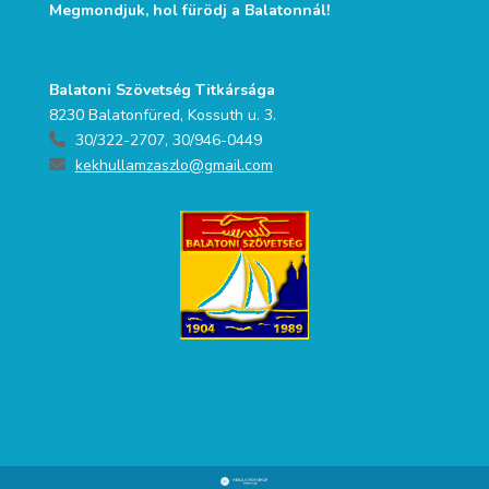
Megmondjuk, hol fürödj a Balatonnál!
Balatoni Szövetség Titkársága
8230 Balatonfüred, Kossuth u. 3.
30/322-2707, 30/946-0449
kekhullamzaszlo@gmail.com