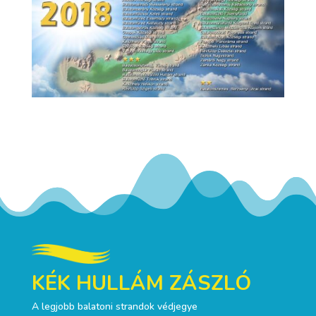
KÉK HULLÁM ZÁSZLÓ
A legjobb balatoni strandok védjegye