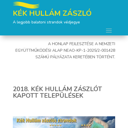
KÉK HULLÁM ZÁSZLÓ
A legjobb balatoni strandok védjegye
A HONLAP FEJLESZTÉSE A NEMZETI
EGYÜTTMŰKÖDÉSI ALAP NEAO-KP-1-2025/2-001428
SZÁMÚ PÁLYÁZATA KERETÉBEN TÖRTÉNT.
2018. KÉK HULLÁM ZÁSZLÓT
KAPOTT TELEPÜLÉSEK