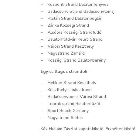
– Központi strand Balatonfenyves
– Badacsony Strand Badacsonytomaj
– Platán Strand Balatonboglár
– Zánka Községi Strand
– Alsóörs Községi Strandfüdő
– Balatonföldvári Keleti Strand
– Városi Strand Keszthely
– Nagystrand Zamárdi
– Községi Strand Balatonberény
Egy csillagos strandok:
– Helikon Strand Keszthely
– Keszthelyi Libás strand
– Badacsonytomaj Városi Strand
– Tobruk strand Balatonfűzfő
– Sport Beach Gárdony
– Nagystrand Siófok
Kék Hullám Zászlót kapott kikötő: Erzsébet kiköt