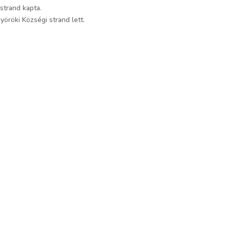
 strand kapta.
yöröki Községi strand lett.