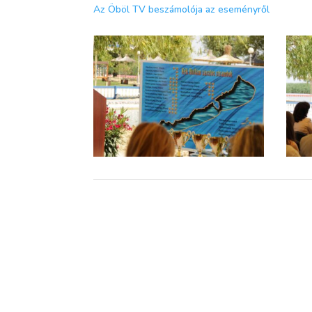
Az Öböl TV beszámolója az eseményről