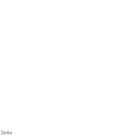
ő Zánka